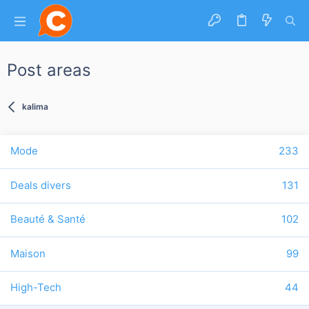
Post areas
kalima
Mode
233
Deals divers
131
Beauté & Santé
102
Maison
99
High-Tech
44