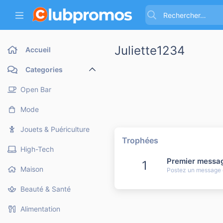
Juliette1234
Accueil
Categories
Open Bar
Mode
Jouets & Puériculture
Trophées
High-Tech
Premier messa
1
Maison
Postez un message q
Beauté & Santé
Alimentation