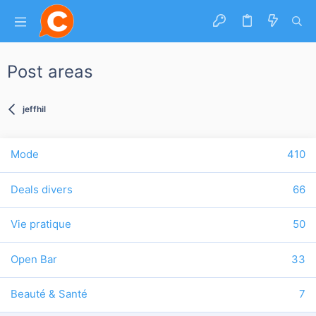
Post areas
jeffhil
Mode
410
Deals divers
66
Vie pratique
50
Open Bar
33
Beauté & Santé
7