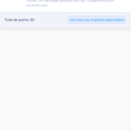
Postez un message quelque part sur Clubpromos pour
recevoir ceci.
Total de points: 60
Voir tous les trophées disponibles