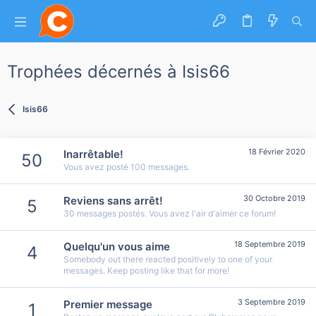
Trophées décernés à Isis66
Isis66
18 Février 2020
Inarrêtable!
50
Vous avez posté 100 messages.
30 Octobre 2019
Reviens sans arrêt!
5
30 messages postés. Vous avez l'air d'aimer ce forum!
18 Septembre 2019
Quelqu'un vous aime
4
Somebody out there reacted positively to one of your
messages. Keep posting like that for more!
3 Septembre 2019
Premier message
1