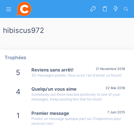
hibiscus972
Trophées
21 Novembre 2018
Reviens sans arrêt!
5
30 messages postés. Vous avez l'air d'aimer ce forum!
22 Mai 2018
Quelqu'un vous aime
4
Somebody out there reacted positively to one of your
messages. Keep posting like that for more!
7 Juin 2015
Premier message
1
Postez un message quelque part sur Clubpromos pour
recevoir ceci.