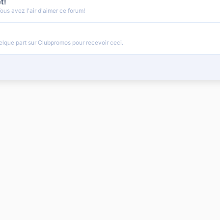
t!
us avez l'air d'aimer ce forum!
lque part sur Clubpromos pour recevoir ceci.