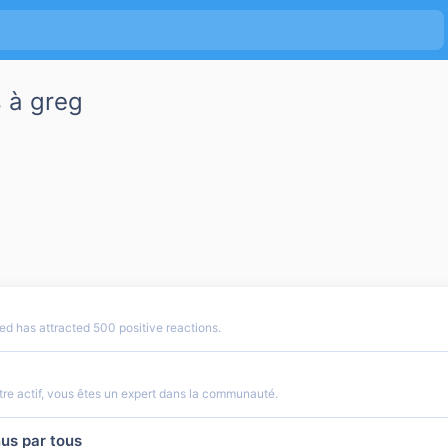
 à greg
d has attracted 500 positive reactions.
e actif, vous êtes un expert dans la communauté.
us par tous