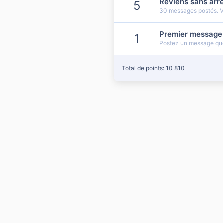
Reviens sans arrê
5
30 messages postés. Vo
Premier message
1
Postez un message que
Total de points: 10 810