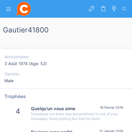
Gautier41800
Anniversaire
3 Août 1974 (Age: 52)
Gendre
Male
Trophées
18 Février 2019
Quelqu'un vous aime
4
Somebody out there reacted positively to one of your
messages. Keep posting like that for more!
31 Janvier 2019