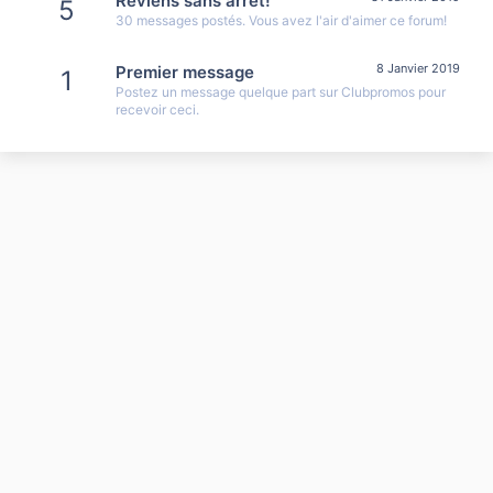
Reviens sans arrêt!
5
30 messages postés. Vous avez l'air d'aimer ce forum!
8 Janvier 2019
Premier message
1
Postez un message quelque part sur Clubpromos pour
recevoir ceci.