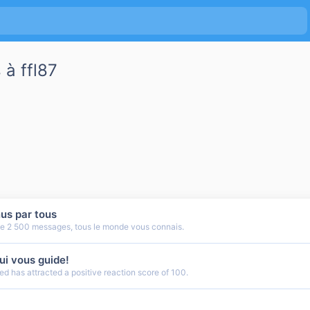
à ffl87
us par tous
de 2 500 messages, tous le monde vous connais.
qui vous guide!
d has attracted a positive reaction score of 100.