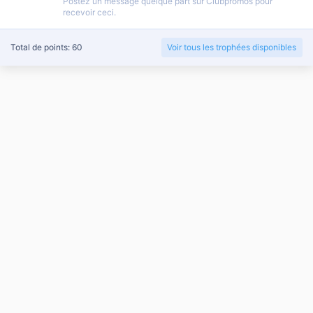
Postez un message quelque part sur Clubpromos pour
recevoir ceci.
Total de points: 60
Voir tous les trophées disponibles