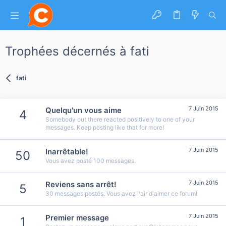
Trophées décernés à fati
fati
7 Juin 2015
Quelqu'un vous aime
4
Somebody out there reacted positively to one of your
messages. Keep posting like that for more!
7 Juin 2015
Inarrêtable!
50
Vous avez posté 100 messages.
7 Juin 2015
Reviens sans arrêt!
5
30 messages postés. Vous avez l'air d'aimer ce forum!
7 Juin 2015
Premier message
1