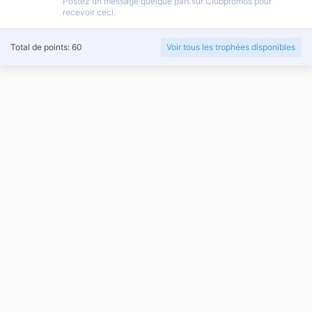
Postez un message quelque part sur Clubpromos pour
recevoir ceci.
Total de points: 60
Voir tous les trophées disponibles