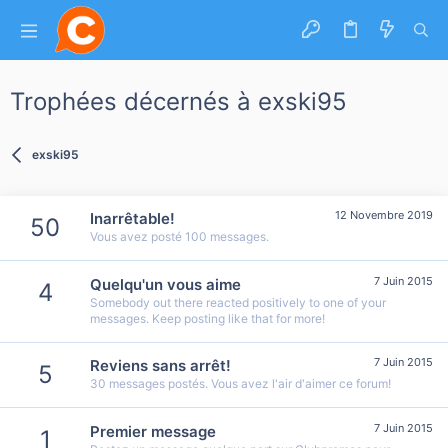
Trophées décernés à exski95
exski95
12 Novembre 2019
Inarrêtable!
50
Vous avez posté 100 messages.
7 Juin 2015
Quelqu'un vous aime
4
Somebody out there reacted positively to one of your
messages. Keep posting like that for more!
7 Juin 2015
Reviens sans arrêt!
5
30 messages postés. Vous avez l'air d'aimer ce forum!
7 Juin 2015
Premier message
1