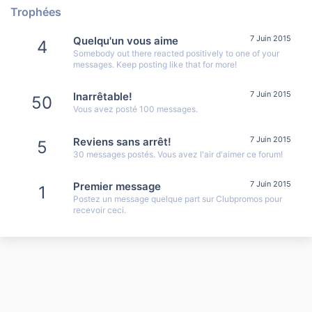
Trophées
7 Juin 2015
Quelqu'un vous aime
4
Somebody out there reacted positively to one of your
messages. Keep posting like that for more!
7 Juin 2015
Inarrêtable!
50
Vous avez posté 100 messages.
7 Juin 2015
Reviens sans arrêt!
5
30 messages postés. Vous avez l'air d'aimer ce forum!
7 Juin 2015
Premier message
1
Postez un message quelque part sur Clubpromos pour
recevoir ceci.