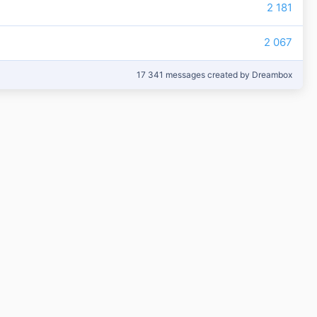
2 181
2 067
17 341 messages created by Dreambox