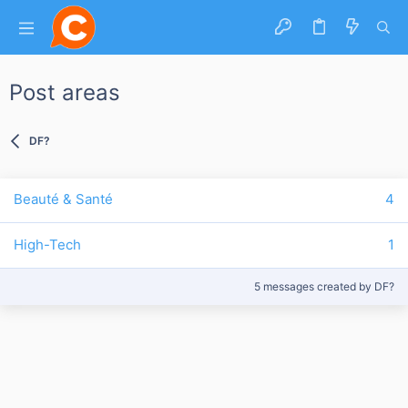
Post areas
DF?
Beauté & Santé
4
High-Tech
1
5 messages created by DF?