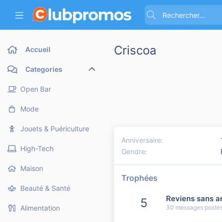
Criscoa
Accueil
Categories
Open Bar
Mode
Jouets & Puériculture
Anniversaire
High-Tech
Gendre
Maison
Trophées
Beauté & Santé
Reviens sans ar
5
30 messages postés.
Alimentation