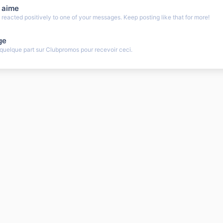
 aime
eacted positively to one of your messages. Keep posting like that for more!
ge
uelque part sur Clubpromos pour recevoir ceci.