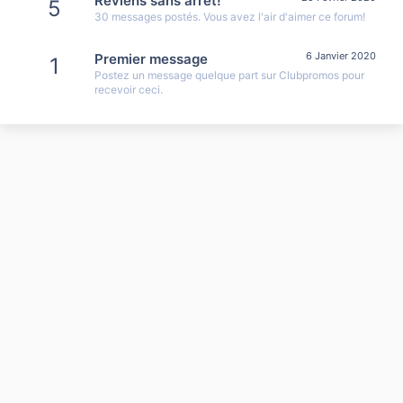
Reviens sans arrêt!
5
30 messages postés. Vous avez l'air d'aimer ce forum!
6 Janvier 2020
Premier message
1
Postez un message quelque part sur Clubpromos pour
recevoir ceci.