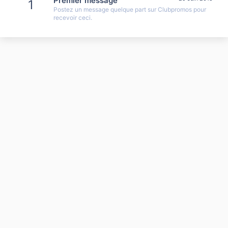
Premier message
1
Postez un message quelque part sur Clubpromos pour
recevoir ceci.