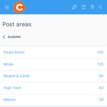
Post areas
AUDEPIN
Deals divers
145
Mode
135
Beauté & Santé
80
High-Tech
40
Maison
38