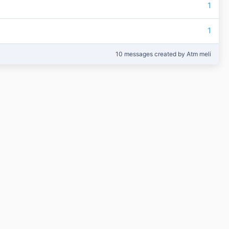
1
1
10 messages created by Atm meli