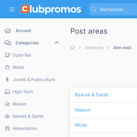
Post areas
Accueil
Categories
Membres
Atm meli
Open Bar
Mode
Jouets & Puériculture
High-Tech
Beauté & Santé
Maison
Maison
Beauté & Santé
Mode
Alimentation