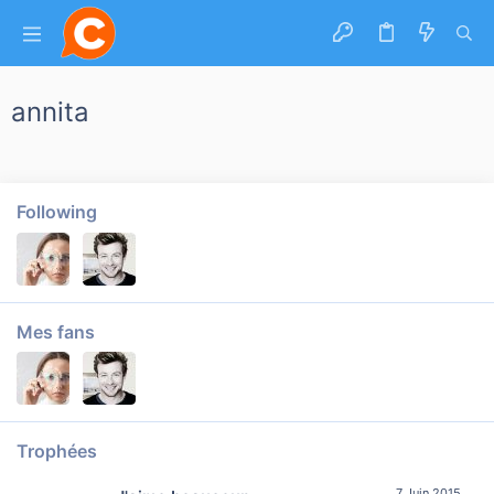
annita
Following
Mes fans
Trophées
7 Juin 2015