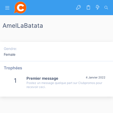
AmelLaBatata
Gendre
Female
Trophées
4 Janvier 2022
Premier message
1
Postez un message quelque part sur Clubpromos pour
recevoir ceci.