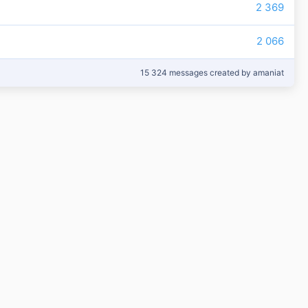
2 369
2 066
15 324 messages created by amaniat