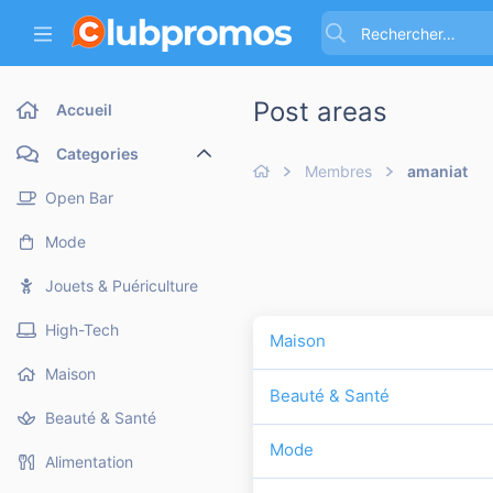
Post areas
Accueil
Categories
Membres
amaniat
Open Bar
Mode
Jouets & Puériculture
High-Tech
Maison
Maison
Beauté & Santé
Beauté & Santé
Mode
Alimentation