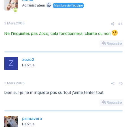
Administrateur
Membre de l'équipe
2 Mars 2008
#4
Ne t'inquiètes pas Zozo, cela fonctionnera, cliente ou non
Répondre
zozo2
Z
Habitué
2 Mars 2008
#5
bien sur je ne m'inquiète pas surtout j'aime tenter tout
Répondre
primavera
Habitué