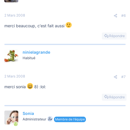
2 Mars 2008
#6
merci beaucoup, c'est fait aussi
Répondre
ninielagrande
Habitué
2 Mars 2008
#7
merci sonia
8) :lol:
Répondre
Sonia
Administrateur
Membre de l'équipe