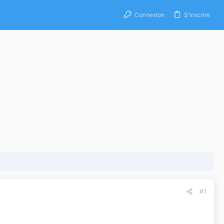
Connexion
S'inscrire
#1