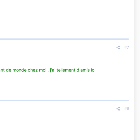
#7
nt de monde chez moi , j'ai tellement d'amis lol
#8