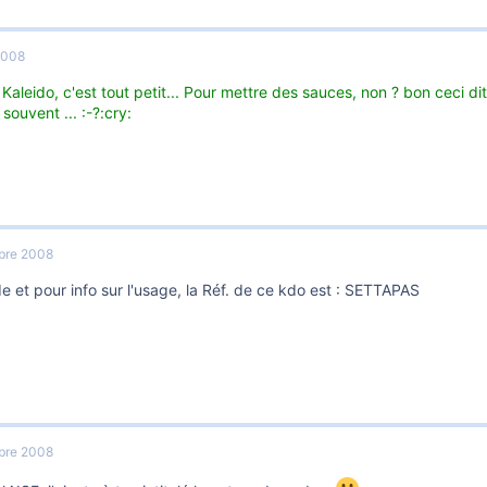
2008
 Kaleido, c'est tout petit... Pour mettre des sauces, non ? bon ceci dit
 souvent ... :-?:cry:
bre 2008
ide et pour info sur l'usage, la Réf. de ce kdo est : SETTAPAS
bre 2008