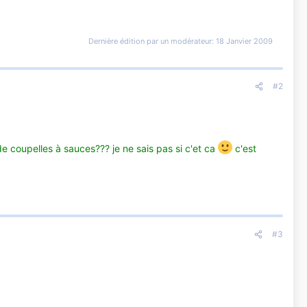
Dernière édition par un modérateur:
18 Janvier 2009
#2
e coupelles à sauces??? je ne sais pas si c'et ca
c'est
#3