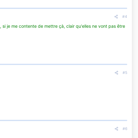
#4
, si je me contente de mettre çà, clair qu'elles ne vont pas être
#5
#6