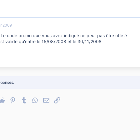
er 2009
 Le code promo que vous avez indiqué ne peut pas être utilisé
'est valide qu'entre le 15/08/2008 et le 30/11/2008
éponses.
nkedIn
Reddit
Pinterest
Tumblr
WhatsApp
Email
Lien