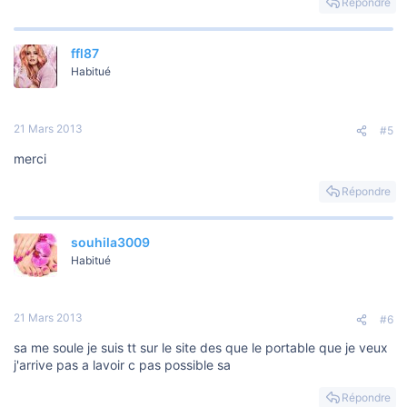
Répondre
ffl87
Habitué
21 Mars 2013
#5
merci
Répondre
souhila3009
Habitué
21 Mars 2013
#6
sa me soule je suis tt sur le site des que le portable que je veux
j'arrive pas a lavoir c pas possible sa
Répondre