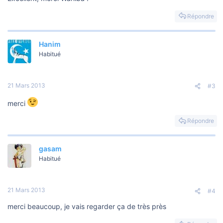
Répondre
Hanim
Habitué
21 Mars 2013
#3
merci
Répondre
gasam
Habitué
21 Mars 2013
#4
merci beaucoup, je vais regarder ça de très près