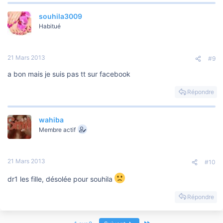
souhila3009
Habitué
21 Mars 2013
#9
a bon mais je suis pas tt sur facebook
Répondre
wahiba
Membre actif
21 Mars 2013
#10
dr1 les fille, désolée pour souhila
Répondre