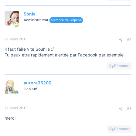
Sonia
Administrateur
Membre de l'équipe
21 Mars 2013
#7
Il faut faire vite Souhila :/
Tu peux etre rapidement alertée par Facebook par exemple
Répondre
aurore35200
Habitué
21 Mars 2013
#8
merci
Répondre