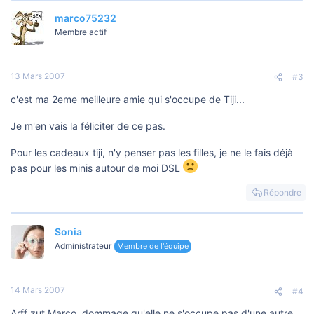
marco75232
Membre actif
13 Mars 2007
#3
c'est ma 2eme meilleure amie qui s'occupe de Tiji...
Je m'en vais la féliciter de ce pas.
Pour les cadeaux tiji, n'y penser pas les filles, je ne le fais déjà
pas pour les minis autour de moi DSL
Répondre
Sonia
Administrateur
Membre de l'équipe
14 Mars 2007
#4
Arff zut Marco, dommage qu'elle ne s'occupe pas d'une autre