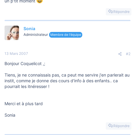
un p'tit moment
Répondre
Sonia
Administrateur
Membre de l'équipe
13 Mars 2007
#2
Bonjour Coquelicot ,;
Tiens, je ne connaissais pas, ca peut me servire j'en parlerait au
instit, comme je donne des cours d'info à des enfants.. ca
pourrait les itnéresser !
Merci et à plus tard
Sonia
Répondre