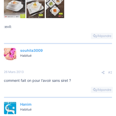
:evil:
Répondre
souhila3009
Habitué
26 Mars 2013
#2
comment fait on pour l'avoir sans siret ?
Répondre
Hanim
Habitué