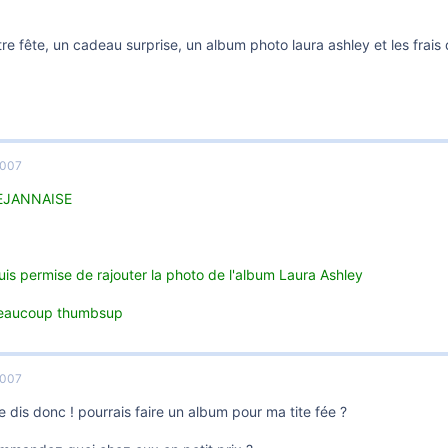
re fête, un cadeau surprise, un album photo laura ashley et les frais 
2007
MEJANNAISE
is permise de rajouter la photo de l'album Laura Ashley
beaucoup thumbsup
2007
olie dis donc ! pourrais faire un album pour ma tite fée ?