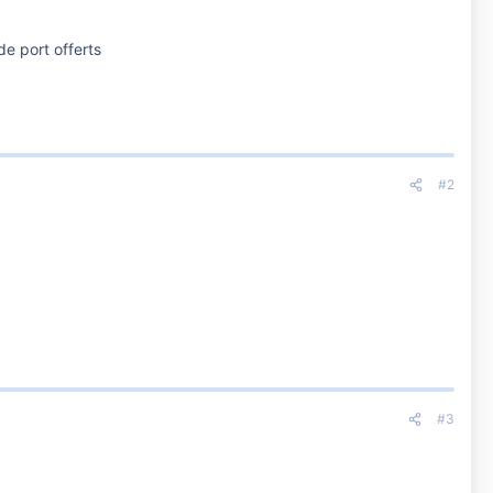
de port offerts
#2
#3