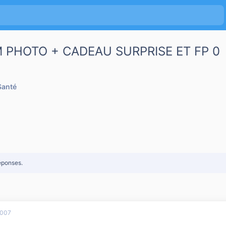
 PHOTO + CADEAU SURPRISE ET FP 0
Santé
éponses.
2007