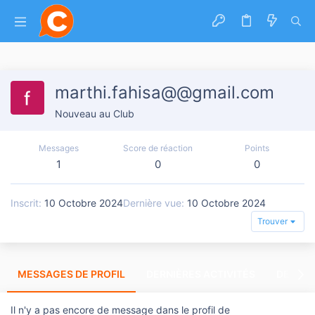
marthi.fahisa@@gmail.com
Nouveau au Club
Messages
Score de réaction
Points
1
0
0
Inscrit
10 Octobre 2024
Dernière vue
10 Octobre 2024
Trouver
MESSAGES DE PROFIL
DERNIÈRES ACTIVITÉS
DERNIE
Il n'y a pas encore de message dans le profil de