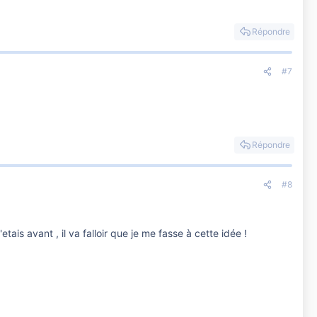
Répondre
#7
Répondre
#8
tais avant , il va falloir que je me fasse à cette idée !