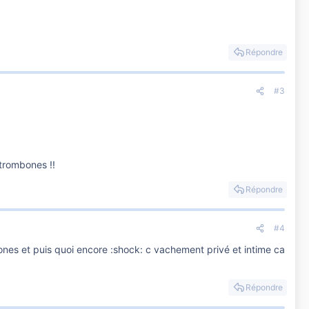
Répondre
#3
 trombones !!
Répondre
#4
mbones et puis quoi encore :shock: c vachement privé et intime ca
Répondre