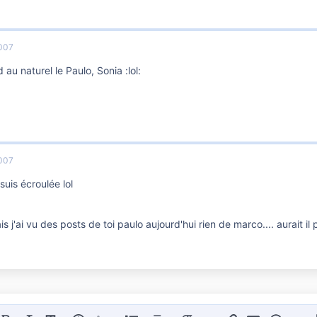
007
au naturel le Paulo, Sonia :lol:
007
je suis écroulée lol
is j'ai vu des posts de toi paulo aujourd'hui rien de marco.... aurait il