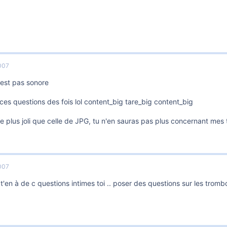
007
n'est pas sonore
ces questions des fois lol content_big tare_big content_big
e plus joli que celle de JPG, tu n'en sauras pas plus concernant mes
007
 t'en à de c questions intimes toi .. poser des questions sur les tro