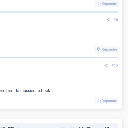
Répondre
#9
Répondre
#10
 pris peur le mossieur :shock:
Répondre