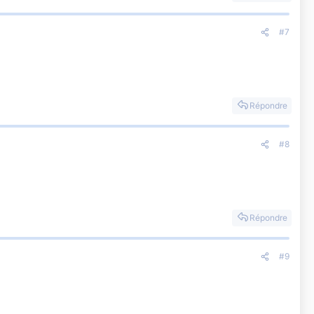
#7
Répondre
#8
Répondre
#9