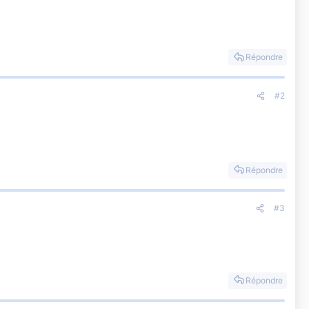
Répondre
#2
Répondre
#3
Répondre