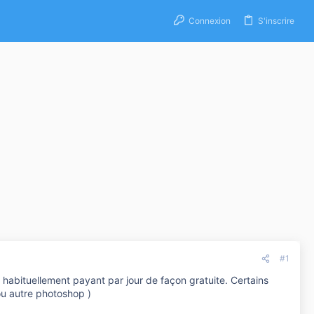
Connexion
S'inscrire
#1
l habituellement payant par jour de façon gratuite. Certains
 ou autre photoshop )