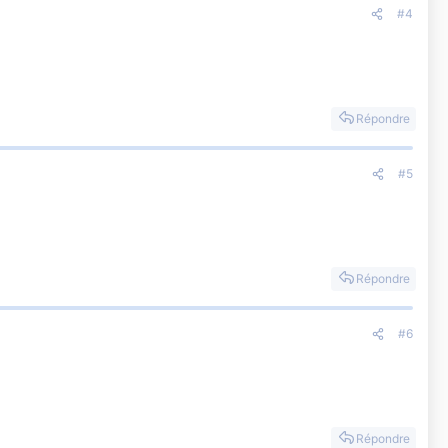
#4
Répondre
#5
Répondre
#6
Répondre