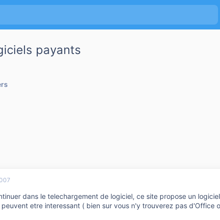
giciels payants
ers
2007
tinuer dans le telechargement de logiciel, ce site propose un logicie
s peuvent etre interessant ( bien sur vous n'y trouverez pas d'Office