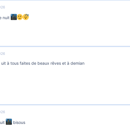
026
e nuit
026
uit à tous faites de beaux rêves et à demian
026
uit
bisous