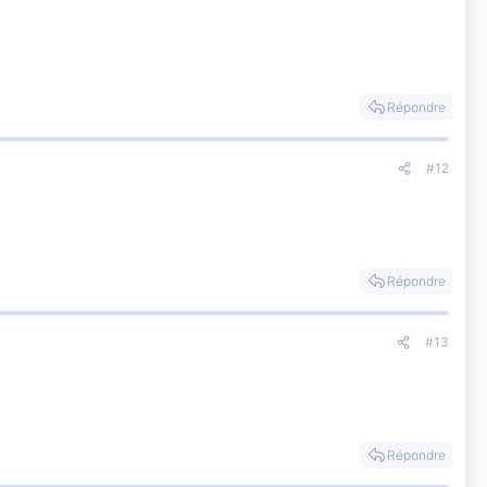
Répondre
#12
Répondre
#13
Répondre