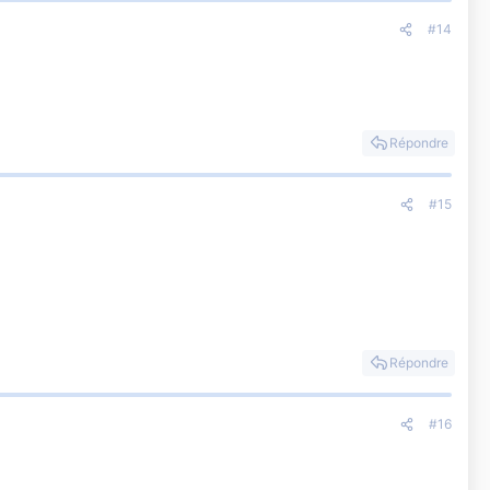
#14
Répondre
#15
Répondre
#16