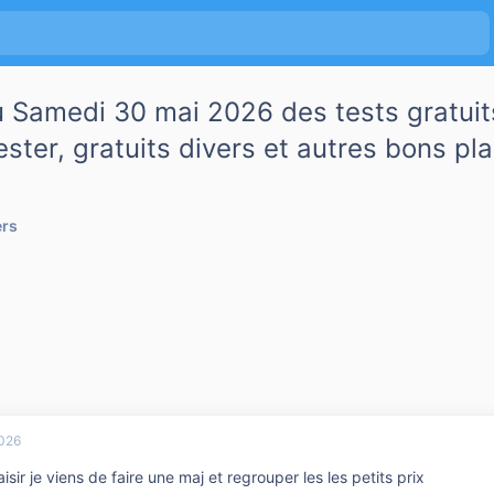
u Samedi 30 mai 2026 des tests gratuit
ester, gratuits divers et autres bons pl
ers
026
isir je viens de faire une maj et regrouper les les petits prix