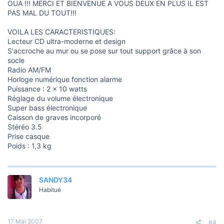
OUA !!! MERCI ET BIENVENUE A VOUS DEUX EN PLUS IL EST
PAS MAL DU TOUT!!!
VOILA LES CARACTERISTIQUES:
Lecteur CD ultra-moderne et design
S'accroche au mur ou se pose sur tout support grâce à son
socle
Radio AM/FM
Horloge numérique fonction alarme
Puissance : 2 x 10 watts
Réglage du volume électronique
Super bass électronique
Caisson de graves incorporé
Stéréo 3.5
Prise casque
Poids : 1,3 kg
SANDY34
Habitué
17 Mai 2007
#4