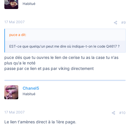
Habitué
17 Mai 2007
#9
puce a dit:
EST-ce que quelqu'un peut me dire où indique-t-on le code Q4617 ?
puce dés que tu ouvres le lien de cerise tu as la case tu n'as
plus qu'a le noté
passe par ce lien et pas par viking directement
Chanel5
Habitué
17 Mai 2007
#10
Le lien t'amènes direct à la 1ère page.