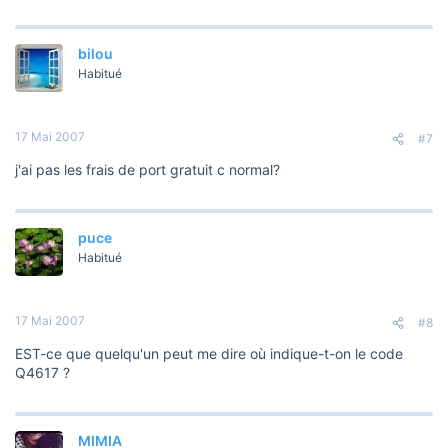
bilou
Habitué
17 Mai 2007
#7
j'ai pas les frais de port gratuit c normal?
puce
Habitué
17 Mai 2007
#8
EST-ce que quelqu'un peut me dire où indique-t-on le code
Q4617 ?
MIMIA