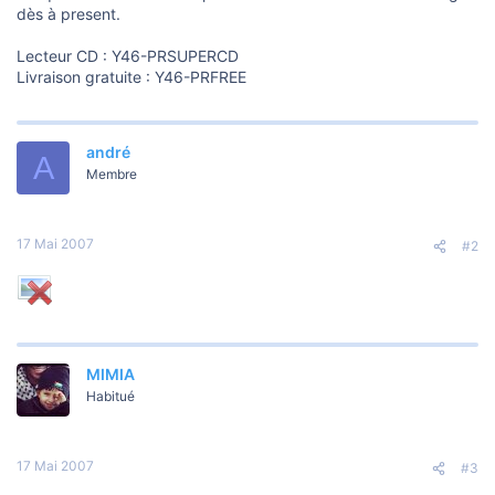
dès à present.
Lecteur CD : Y46-PRSUPERCD
Livraison gratuite : Y46-PRFREE
andré
A
Membre
17 Mai 2007
#2
MIMIA
Habitué
17 Mai 2007
#3