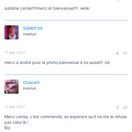
sublime cerise!!!!merci et bienvenue!!!! :wink:
SANDY34
Habitué
17 Mai 2007
#5
merci à andré pour la photo,bienvenue à toi aussi!!! :lol:
Chanel5
Habitué
17 Mai 2007
#6
Merci cerise, c'est commandé, en espérant qu'il ne me le refuse
pas celui là !
Biz