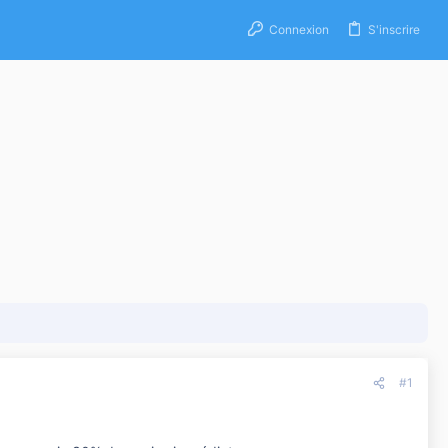
Connexion
S'inscrire
#1