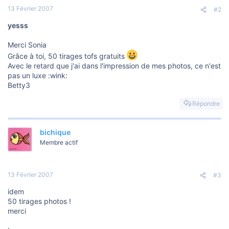
13 Février 2007
#2
yesss
Merci Sonia
Grâce à toi, 50 tirages tofs gratuits
Avec le retard que j'ai dans l'impression de mes photos, ce n'est
pas un luxe :wink:
Betty3
Répondre
bichique
Membre actif
13 Février 2007
#3
idem
50 tirages photos !
merci