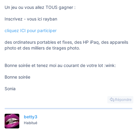
s
i
Un jeu ou vous allez TOUS gagner :
o
n
Inscrivez - vous ici rayban
cliquez ICI pour participer
des ordinateurs portables et fixes, des HP iPaq, des appareils
photo et des milliers de tirages photo.
Bonne soirée et tenez moi au courant de votre lot :wink:
Bonne soirée
Sonia
Répondre
betty3
Habitué