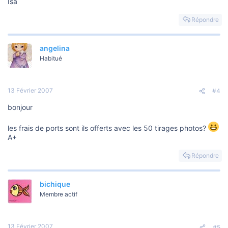
Isa
Répondre
angelina
Habitué
13 Février 2007
#4
bonjour
les frais de ports sont ils offerts avec les 50 tirages photos?
A+
Répondre
bichique
Membre actif
13 Février 2007
#5