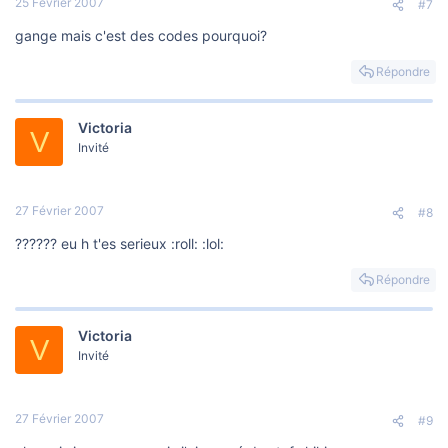
25 Février 2007
#7
gange mais c'est des codes pourquoi?
Répondre
Victoria
V
Invité
27 Février 2007
#8
?????? eu h t'es serieux :roll: :lol:
Répondre
Victoria
V
Invité
27 Février 2007
#9