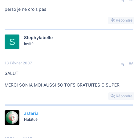
perso je ne crois pas
Répondre
Stephylabelle
S
Invité
13 Février 2007
#6
SALUT
MERCI SONIA MOI AUSSI 50 TOFS GRATUITES C SUPER
Répondre
asteria
Habitué