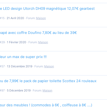
e LED design Utorch DH09 magnétique 12,07€ gearbest
#15
21 Avril 2020
Forum:
Maison
napé avec coffre Doufino 7,80€ au lieu de 39€
#29
1 Février 2020
Forum:
Maison
ur un max de super prix !!!
#57
13 Décembre 2019
Forum:
Maison
eu de 7,99€ le pack de papier toilette Scottex 24 rouleaux
#97
5 Décembre 2019
Forum:
Maison
 sur des meubles ! (commodes à 6€ , coiffeuse à 8€ ....)