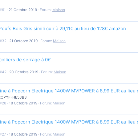
#61
21 Octobre 2019
Forum:
Maison
Poufs Bois Gris simili cuir à 29,11€ au lieu de 128€ amazon
#32
21 Octobre 2019
Forum:
Maison
colliers de serrage à 0€
#42
20 Octobre 2019
Forum:
Maison
ine à Popcorn Electrique 1400W MVPOWER à 8,99 EUR au lieu 
-S2CPYF-HE53B3
#28
18 Octobre 2019
Forum:
Maison
ine à Popcorn Electrique 1400W MVPOWER à 8,99 EUR au lieu 
#27
18 Octobre 2019
Forum:
Maison