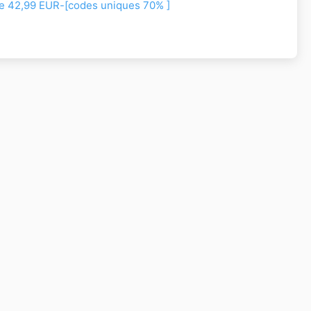
e 42,99 EUR-[codes uniques 70% ]