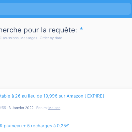
cherche pour la requête:
*
Discussions, Messages
Order by date
table à 2€ au lieu de 19,99€ sur Amazon [ EXPIRE]
#55
3 Janvier 2022
Forum:
Maison
R plumeau + 5 recharges à 0,25€