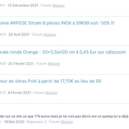
#11
13 Décembre 2021
Forum:
Maison
isine ARPEGE Sitram 8 pièces INOX à 59€99 soit -50% !!!
#14
30 Avril 2021
Forum:
Maison
rale ronde Orange - 20x3,5xH20 cm à 0,45 Eur sur cdiscount
#25
20 Février 2021
Forum:
Maison
ur de vitres Polti à partir de 17,70€ au lieu de 59
#12
6 Février 2021
Forum:
Maison
r sur ce site un spa 179 euros mais je ne vois pas d’avis est ce quelqu’un a déj
n
18 Mai 2020
Réponses: 3
Forum:
Maison