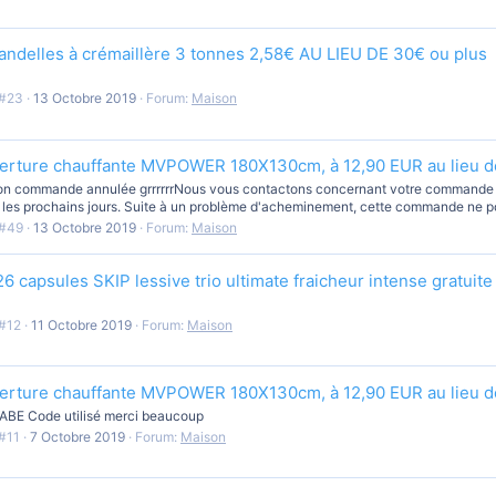
handelles à crémaillère 3 tonnes 2,58€ AU LIEU DE 30€ ou plus
#23
13 Octobre 2019
Forum:
Maison
erture chauffante MVPOWER 180X130cm, à 12,90 EUR au lieu d
on commande annulée grrrrrrNous vous contactons concernant votre commande
e les prochains jours. Suite à un problème d'acheminement, cette commande ne pou
#49
13 Octobre 2019
Forum:
Maison
26 capsules SKIP lessive trio ultimate fraicheur intense gratuite
#12
11 Octobre 2019
Forum:
Maison
erture chauffante MVPOWER 180X130cm, à 12,90 EUR au lieu d
E Code utilisé merci beaucoup
#11
7 Octobre 2019
Forum:
Maison