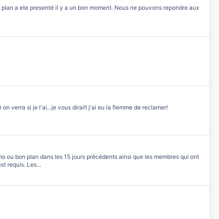
n plan a ete presenté il y a un bon moment. Nous ne pouvons repondre aux
verra si je l'ai...je vous dirai!! j'ai eu la flemme de reclamer!
romo ou bon plan dans les 15 jours précédents ainsi que les membres qui ont
 requis. Les...