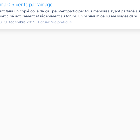
nema 0.5 cents parrainage
ment faire un copié collé de ça!! peuvent participer tous membres ayant partagé 
participé activement et récemment au forum. Un minimum de 10 messages dans les
8
9 Décembre 2012
Forum:
Vie pratique