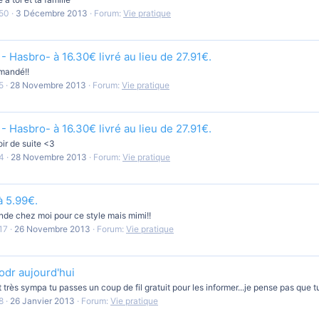
50
3 Décembre 2013
Forum:
Vie pratique
- Hasbro- à 16.30€ livré au lieu de 27.91€.
mandé!!
5
28 Novembre 2013
Forum:
Vie pratique
- Hasbro- à 16.30€ livré au lieu de 27.91€.
oir de suite <3
4
28 Novembre 2013
Forum:
Vie pratique
 à 5.99€.
ande chez moi pour ce style mais mimi!!
17
26 Novembre 2013
Forum:
Vie pratique
odr aujourd'hui
 très sympa tu passes un coup de fil gratuit pour les informer...je pense pas que 
8
26 Janvier 2013
Forum:
Vie pratique