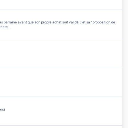
pas parrainé avant que son propre achat soit validé ;) et sa ^proposition de
acte...
erci