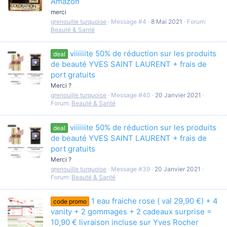
Amazon
merci
grenouille turquoise
Message #4
8 Mai 2021
Forum:
Beauté & Santé
viiiiiite 50% de réduction sur les produits
deal
de beauté YVES SAINT LAURENT + frais de
port gratuits
Merci ?
grenouille turquoise
Message #40
20 Janvier 2021
Forum:
Beauté & Santé
viiiiiite 50% de réduction sur les produits
deal
de beauté YVES SAINT LAURENT + frais de
port gratuits
Merci ?
grenouille turquoise
Message #39
20 Janvier 2021
Forum:
Beauté & Santé
1 eau fraiche rose ( val 29,90 €) + 4
code promo
vanity + 2 gommages + 2 cadeaux surprise =
10,90 € livraison incluse sur Yves Rocher