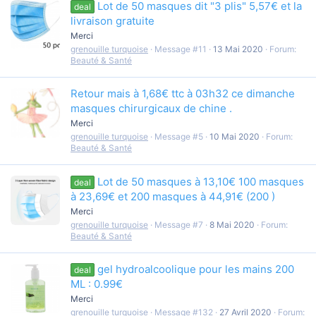
Lot de 50 masques dit "3 plis" 5,57€ et la
deal
livraison gratuite
Merci
grenouille turquoise
Message #11
13 Mai 2020
Forum:
Beauté & Santé
Retour mais à 1,68€ ttc à 03h32 ce dimanche
masques chirurgicaux de chine .
Merci
grenouille turquoise
Message #5
10 Mai 2020
Forum:
Beauté & Santé
Lot de 50 masques à 13,10€ 100 masques
deal
à 23,69€ et 200 masques à 44,91€ (200 )
Merci
grenouille turquoise
Message #7
8 Mai 2020
Forum:
Beauté & Santé
gel hydroalcoolique pour les mains 200
deal
ML : 0.99€
Merci
grenouille turquoise
Message #132
27 Avril 2020
Forum: