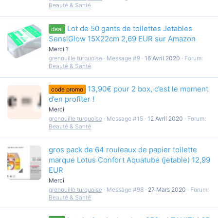
Beauté & Santé
Lot de 50 gants de toilettes Jetables
deal
SensiGlow 15X22cm 2,69 EUR sur Amazon
Merci ?
grenouille turquoise
Message #9
16 Avril 2020
Forum:
Beauté & Santé
13,90€ pour 2 box, c’est le moment
code promo
d’en profiter !
Merci
grenouille turquoise
Message #15
12 Avril 2020
Forum:
Beauté & Santé
gros pack de 64 rouleaux de papier toilette
marque Lotus Confort Aquatube (jetable) 12,99
EUR
Merci
grenouille turquoise
Message #98
27 Mars 2020
Forum:
Beauté & Santé