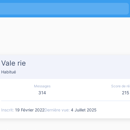
Vale rie
Habitué
Messages
Score de ré
314
215
Inscrit
19 Février 2022
Dernière vue
4 Juillet 2025