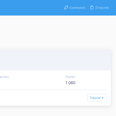
Connexion
S'inscrire
action
Points
1 060
Trouver