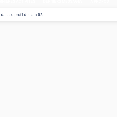
RNIÈRES ACTIVITÉS
DERNIERS MESSAGES
A PROPOS
dans le profil de sara 92.