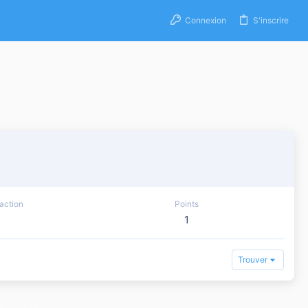
Connexion
S'inscrire
action
Points
1
Trouver