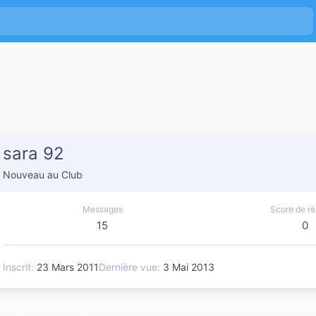
sara 92
Nouveau au Club
Messages
Score de ré
15
0
Inscrit
23 Mars 2011
Dernière vue
3 Mai 2013