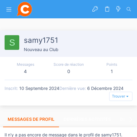
samy1751
S
Nouveau au Club
Messages
Score de réaction
Points
4
0
1
Inscrit
10 Septembre 2024
Dernière vue
6 Décembre 2024
Trouver
MESSAGES DE PROFIL
DERNIÈRES ACTIVITÉS
DERNIE
Il n'y a pas encore de message dans le profil de samy1751.