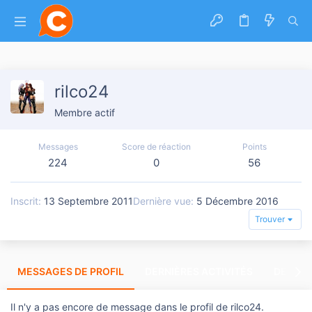
rilco24
Membre actif
Messages
Score de réaction
Points
224
0
56
Inscrit
13 Septembre 2011
Dernière vue
5 Décembre 2016
Trouver
MESSAGES DE PROFIL
DERNIÈRES ACTIVITÉS
DERNIE
Il n'y a pas encore de message dans le profil de rilco24.