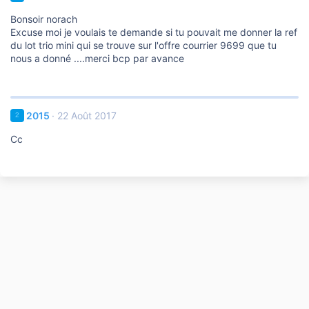
Bonsoir norach
Excuse moi je voulais te demande si tu pouvait me donner la ref
du lot trio mini qui se trouve sur l'offre courrier 9699 que tu
nous a donné ....merci bcp par avance
2015
22 Août 2017
2
Cc