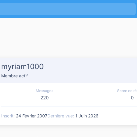
myriam1000
Membre actif
Messages
Score de ré
220
0
Inscrit
24 Février 2007
Dernière vue
1 Juin 2026