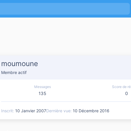
moumoune
Membre actif
Messages
Score de ré
135
0
Inscrit
10 Janvier 2007
Dernière vue
10 Décembre 2016