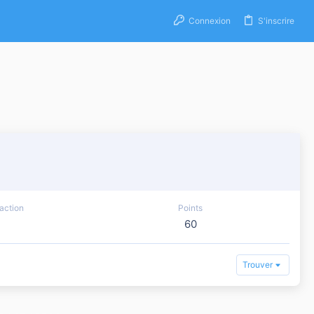
Connexion
S'inscrire
action
Points
60
Trouver