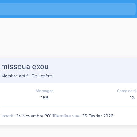
missoualexou
Membre actif
·
De
Lozère
Messages
Score de ré
158
13
Inscrit
24 Novembre 2011
Dernière vue
26 Février 2026