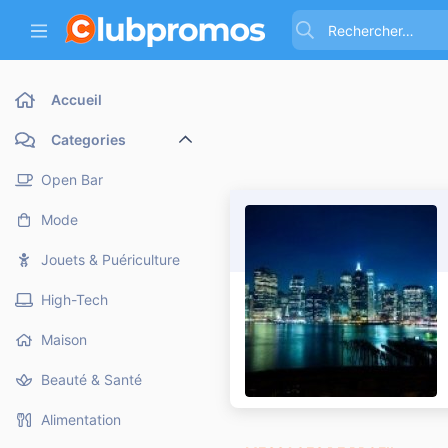
Accueil
Categories
Open Bar
Mode
Jouets & Puériculture
High-Tech
Maison
Beauté & Santé
Alimentation