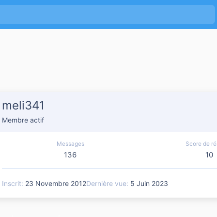
meli341
Membre actif
Messages
Score de ré
136
10
Inscrit
23 Novembre 2012
Dernière vue
5 Juin 2023