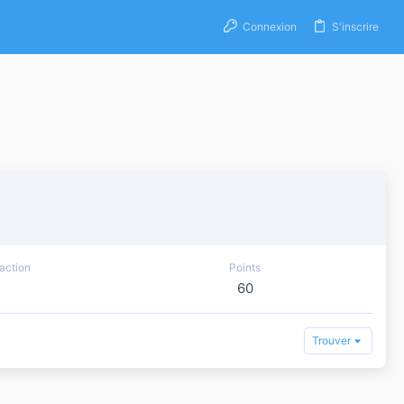
Connexion
S'inscrire
action
Points
60
Trouver