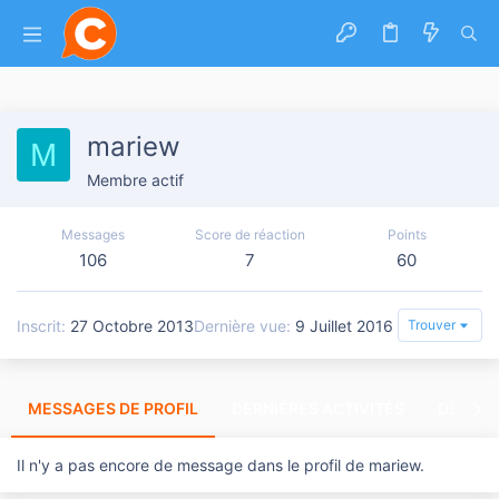
mariew
M
Membre actif
Messages
Score de réaction
Points
106
7
60
Inscrit
27 Octobre 2013
Dernière vue
9 Juillet 2016
Trouver
MESSAGES DE PROFIL
DERNIÈRES ACTIVITÉS
DERNIE
Il n'y a pas encore de message dans le profil de mariew.