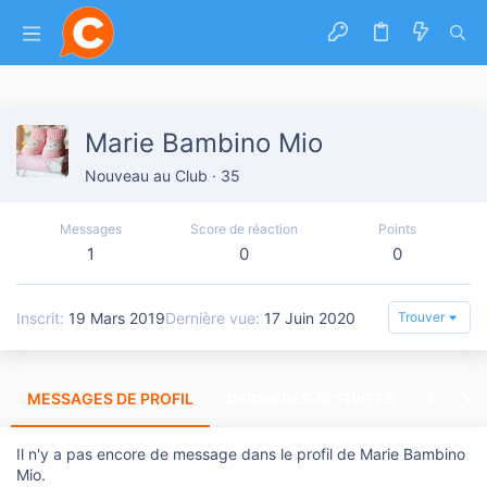
Marie Bambino Mio
Nouveau au Club
·
35
Messages
Score de réaction
Points
1
0
0
Inscrit
19 Mars 2019
Dernière vue
17 Juin 2020
Trouver
MESSAGES DE PROFIL
DERNIÈRES ACTIVITÉS
DERNIE
Il n'y a pas encore de message dans le profil de Marie Bambino
Mio.