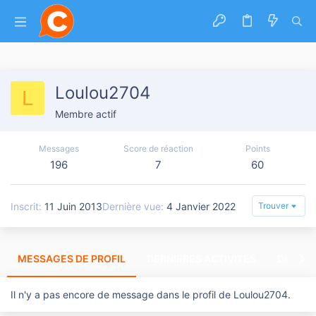
Loulou2704
L
Membre actif
Messages
Score de réaction
Points
196
7
60
Inscrit
11 Juin 2013
Dernière vue
4 Janvier 2022
Trouver
MESSAGES DE PROFIL
DERNIÈRES ACTIVITÉS
DERNIE
Il n'y a pas encore de message dans le profil de Loulou2704.