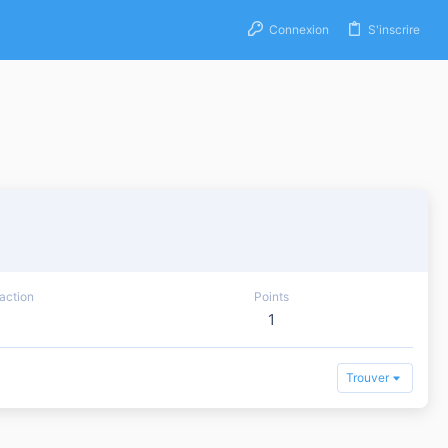
Connexion
S'inscrire
action
Points
1
Trouver