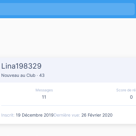
Lina198329
Nouveau au Club
·
43
Messages
Score de ré
11
0
Inscrit
19 Décembre 2019
Dernière vue
26 Février 2020